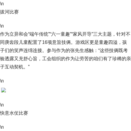
\n
拔河比赛
\n
作为立异和会“端午传统”“六一童趣”“家风开导”三大主题，针对不
同庚齿段儿童配置了16项意旨技俩。游戏区更是童趣四溢，孩
子们的笑声连绵连接。参与作为的张先生感触：“这些技俩既考
验透露又充舒心旨，工会组织的作为让劳苦的咱们有了珍稀的亲
子互动契机。”
\n
\n
快意水仗比赛
\n