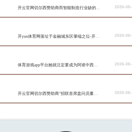
2026-08
开云官网切尔西赞助商而智能制造行业缺的东说念主才更是达到了3000万-开云官网kaiyun皇马赞助商 (中国)官方网站 登录入口
2026-08
开yun体育网落址于金融城东区肇端之位-开云官网kaiyun皇马赞助商 (中国)官方网站 登录入口
2026-08
体育游戏app平台她就注定要成为阿谁中西和谐期间的最好注脚-开云官网kaiyun皇马赞助商 (中国)官方网站 登录入口
2026-08
开云官网切尔西赞助商”招联首席盘问员董希淼以为-开云官网kaiyun皇马赞助商 (中国)官方网站 登录入口