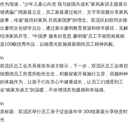
作为现场，“少年儿童心向党 我与故国共成长”家风家训主题展示
墙诱骗广阔家庭立足，员工家庭通过相片、文字等容颜分享家风
故事，传递“栽培好家风 共筑家国梦”的理念。双流区妇联同步推
出廉明文化研学点位，通过展示廉明教育资源和研学蹊径，见解
结净家风开导。“中国梦·服务好意思·廉明颂”员工字画照相展精
选100幅优秀作品，以翰墨光影施展新期间员工精神风貌。
\n
双流区总工会关系推崇东谈主暗示，下一步，双流区总工会将捏
续围绕员工所需所盼所念念，积极探索开展施行立异、容颜种种
的体裁作为，让孩子们在关心中健康成长，让员工们感受到工
会“娘家东谈主”的温暖，不休增强其包摄感和幸福感。
\n
原标题：双流区举行员工亲子绽放嘉年华 300组家庭分享快意时
光