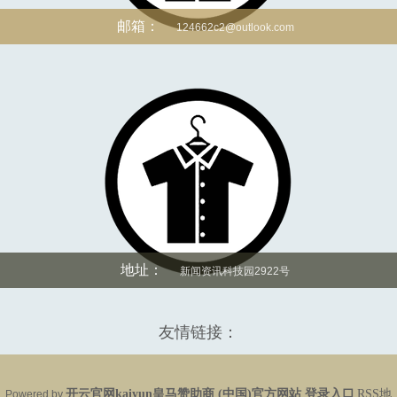
邮箱：
124662c2@outlook.com
地址：
新闻资讯科技园2922号
友情链接：
开云官网kaiyun皇马赞助商 (中国)官方网站 登录入口
RSS地
Powered by