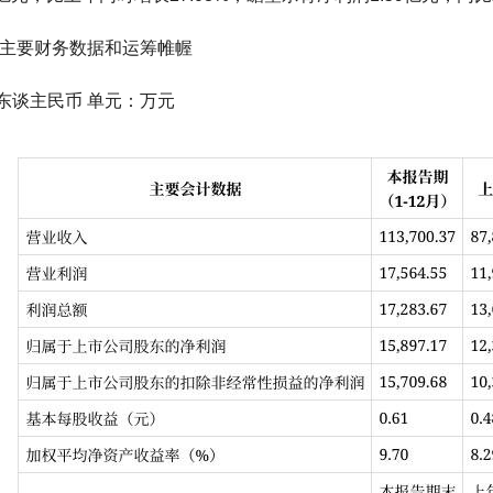
4年主要财务数据和运筹帷幄
东谈主民币 单元：万元