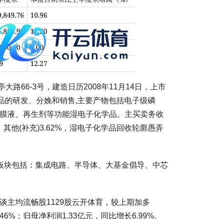
66-3号，建造日历2008年11月14日，上市
学品的研发、分娩和销售,主要产物包括电子级磷
剥膜液、再生剂等功能湿电子化学品。主买卖务收
，其他(补充)3.62%，湿电子化学品回收轮廓愚弄
导板块包括：集成电路、半导体、大基金倡导、中芯
；东谈主均流畅股1129股云开体育，较上期加多
.46%；归母净利润1.33亿元，同比增长6.99%。