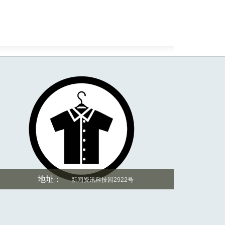
地址：
新闻资讯科技园2922号