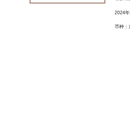
202
币种：