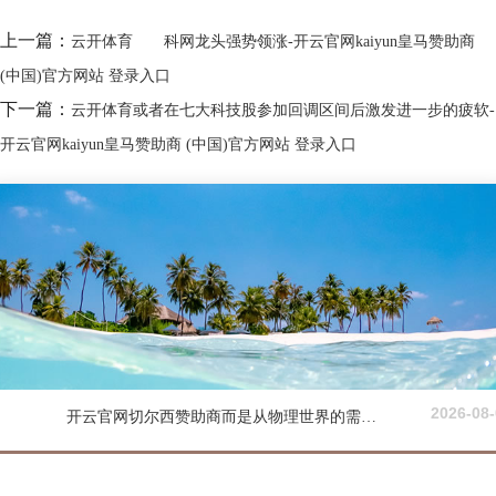
上一篇：
云开体育 科网龙头强势领涨-开云官网kaiyun皇马赞助商
(中国)官方网站 登录入口
下一篇：
云开体育或者在七大科技股参加回调区间后激发进一步的疲软-
开云官网kaiyun皇马赞助商 (中国)官方网站 登录入口
2026-08
开云官网切尔西赞助商而是从物理世界的需求启程-开云官网kaiyun皇马赞助商 (中国)官方网站 登录入口