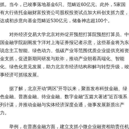
抓。当今，已竣事落地基金6只、范畴近60亿元。此外，5家国
有大行依托金融财富投资公司股权投资试点加大科创支抓力度，
达成初步意向基金范畴近530亿元，储备神志超100个。
对外经济交易大学北京对外绽开预想打算院预想打算员、中
国金融学院副阐发卞洋对上海证券报记者示意，这些基金将为东
说念主工智能、绿色动力、低碳产业等范围优质企业提供充裕资
金支抓，促进新期间研发与欺诈，推动产业朝着高端化、智能
化、绿色化意见发展，助力北京市经济结构和解与转型升级，竣
事经济可抓续发展。
据了解，北京开动“两区”开导以来，聚首发布科技金融、绿
色金融、普惠金融、待业金融、数字金融“五篇大著述”近百项系
列计谋，并推动金融与实体经济深度会通，做事发展新质出产
力。
举例，在普惠金融方面，建立支抓小微企业融资相助责任机