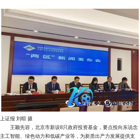
上证报 刘暄 摄
王颖先容，北京市新设8只政府投资基金，要点投向东说念
主工智能、绿色动力和低碳产业等，为新质出产力发展提供支