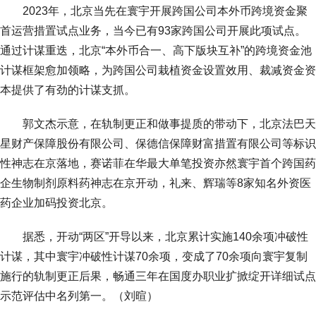
2023年，北京当先在寰宇开展跨国公司本外币跨境资金聚
首运营措置试点业务，当今已有93家跨国公司开展此项试点。
通过计谋重迭，北京“本外币合一、高下版块互补”的跨境资金池
计谋框架愈加领略，为跨国公司栽植资金设置效用、裁减资金资
本提供了有劲的计谋支抓。
郭文杰示意，在轨制更正和做事提质的带动下，北京法巴天
星财产保障股份有限公司、保德信保障财富措置有限公司等标识
性神志在京落地，赛诺菲在华最大单笔投资亦然寰宇首个跨国药
企生物制剂原料药神志在京开动，礼来、辉瑞等8家知名外资医
药企业加码投资北京。
据悉，开动“两区”开导以来，北京累计实施140余项冲破性
计谋，其中寰宇冲破性计谋70余项，变成了70余项向寰宇复制
施行的轨制更正后果，畅通三年在国度办职业扩掀绽开详细试点
示范评估中名列第一。（刘暄）